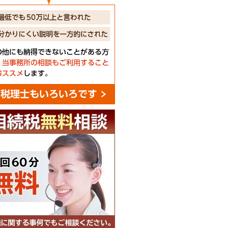
税無料相談
0分無料
に関する事何でもご相談ください。
お申込みはこちら