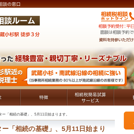
ター「相続の基礎」、5月11日始まります。
お気
最低で
分か
その
ー「相続の基礎」、5月11日始まり