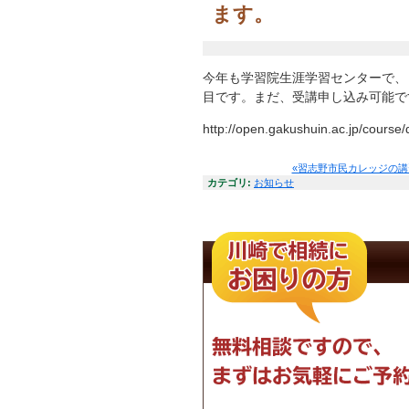
ます。
今年も学習院生涯学習センターで、
目です。まだ、受講申し込み可能で
http://open.gakushuin.ac.jp/course/
«習志野市民カレッジの
カテゴリ
:
お知らせ