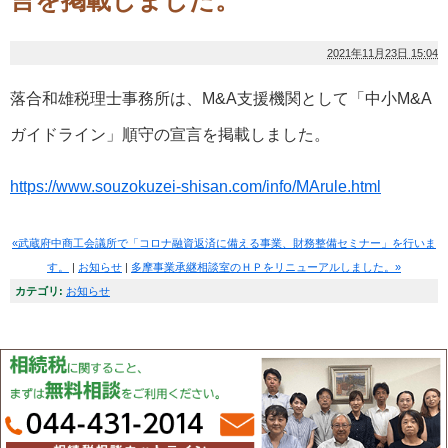
言を掲載しました。
2021年11月23日 15:04
落合和雄税理士事務所は、M&A支援機関として「中小M&A
ガイドライン」順守の宣言を掲載しました。
https://www.souzokuzei-shisan.com/info/MArule.html
«武蔵府中商工会議所で「コロナ融資返済に備える事業、財務整備セミナー」を行いま
す。
|
お知らせ
|
多摩事業承継相談室のＨＰをリニューアルしました。»
カテゴリ
:
お知らせ