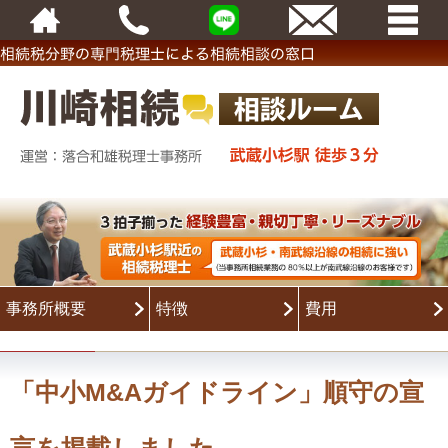
事務所概要
特徴
費用
「中小M&Aガイドライン」順守の宣